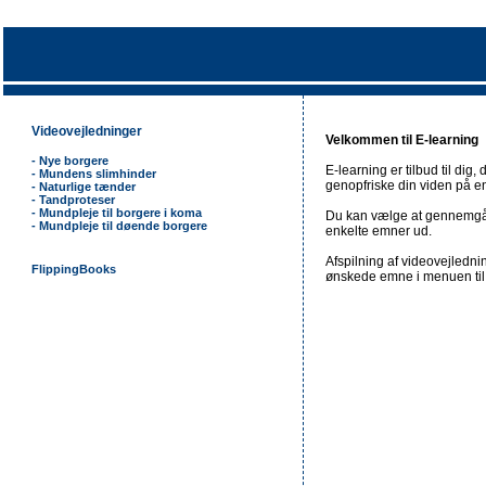
Videovejledninger
Velkommen til E-learning
- Nye borgere
E-learning er tilbud til dig,
- Mundens slimhinder
genopfriske din viden på 
- Naturlige tænder
- Tandproteser
- Mundpleje til borgere i koma
Du kan vælge at gennemgå 
- Mundpleje til døende borgere
enkelte emner ud.
Afspilning af videovejledn
FlippingBooks
ønskede emne i menuen til 